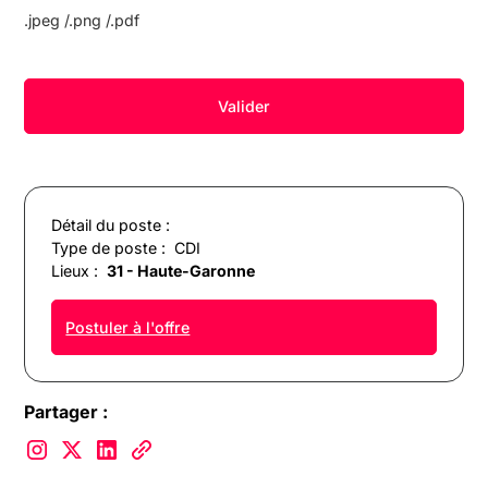
.jpeg /.png /.pdf
Détail du poste :
Type de poste :
CDI
Lieux :
31 - Haute-Garonne
Postuler à l'offre
Partager :