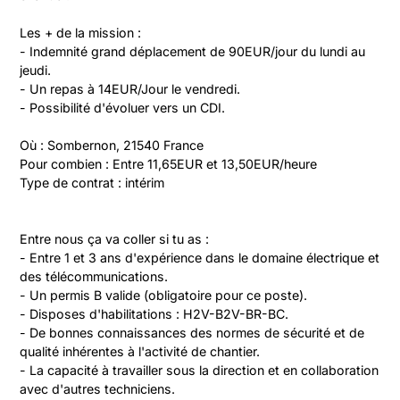
Les + de la mission :

- Indemnité grand déplacement de 90EUR/jour du lundi au 
jeudi.

- Un repas à 14EUR/Jour le vendredi.

- Possibilité d'évoluer vers un CDI.

Où : Sombernon, 21540 France

Pour combien : Entre 11,65EUR et 13,50EUR/heure

Type de contrat : intérim
Entre nous ça va coller si tu as :

- Entre 1 et 3 ans d'expérience dans le domaine électrique et 
des télécommunications.

- Un permis B valide (obligatoire pour ce poste).

- Disposes d'habilitations : H2V-B2V-BR-BC.

- De bonnes connaissances des normes de sécurité et de 
qualité inhérentes à l'activité de chantier.

- La capacité à travailler sous la direction et en collaboration 
avec d'autres techniciens.