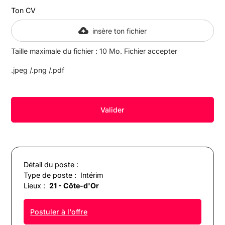
Ton CV
insère ton fichier
Taille maximale du fichier : 10 Mo. Fichier accepter
.jpeg /.png /.pdf
Détail du poste :
Type de poste :
Intérim
Lieux :
21 - Côte-d'Or
Postuler à l'offre