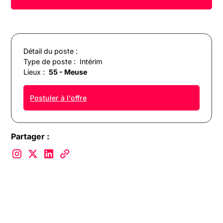
Détail du poste :
Type de poste :
Intérim
Lieux :
55 - Meuse
Postuler à l'offre
Partager :