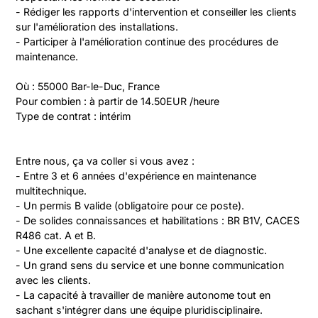
- Rédiger les rapports d'intervention et conseiller les clients 
sur l'amélioration des installations.

- Participer à l'amélioration continue des procédures de 
maintenance.

Où : 55000 Bar-le-Duc, France

Pour combien : à partir de 14.50EUR /heure

Type de contrat : intérim
Entre nous, ça va coller si vous avez :

- Entre 3 et 6 années d'expérience en maintenance 
multitechnique.

- Un permis B valide (obligatoire pour ce poste).

- De solides connaissances et habilitations : BR B1V, CACES 
R486 cat. A et B.

- Une excellente capacité d'analyse et de diagnostic.

- Un grand sens du service et une bonne communication 
avec les clients.

- La capacité à travailler de manière autonome tout en 
sachant s'intégrer dans une équipe pluridisciplinaire.
