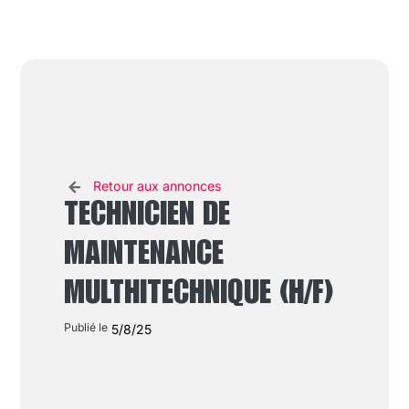
Retour aux annonces
TECHNICIEN DE
MAINTENANCE
MULTHITECHNIQUE (H/F)
Publié le
5/8/25