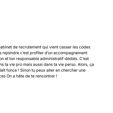
cabinet de recrutement qui vient casser les codes 
s rejoindre c’est profiter d’un accompagnement 
 et ton responsable administratif dédiés. C’est 
 ta vie pro mais aussi dans ta vie perso. Alors, ça 
 plaît fonce ! Sinon tu peux aller en chercher une 
es On a hâte de te rencontrer !