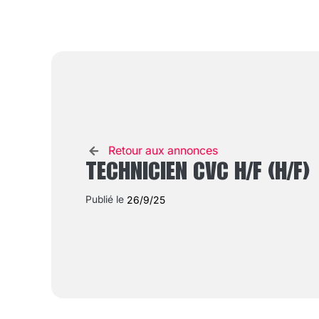
Retour aux annonces
TECHNICIEN CVC H/F (H/F)
Publié le
26/9/25