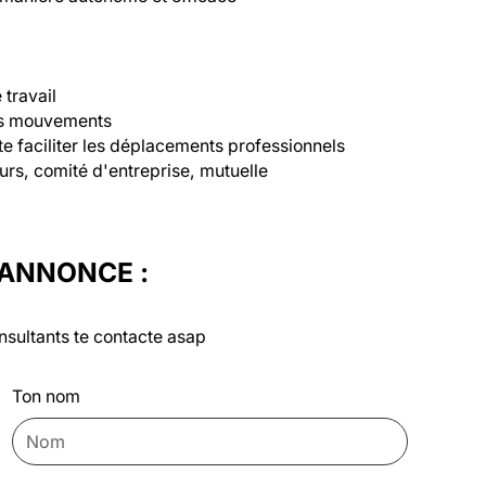
travail

es mouvements

te faciliter les déplacements professionnels

urs, comité d'entreprise, mutuelle
'ANNONCE :
nsultants te contacte asap
Ton nom