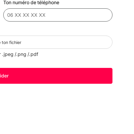
Ton numéro de téléphone
 ton fichier
r .jpeg /.png /.pdf