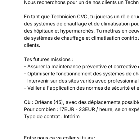
Nous recherchons pour un de nos clients un Tech
En tant que Technicien CVC, tu joueras un rôle cruc
des systèmes de chauffage et de climatisation pour u
des hôpitaux et hypermarchés. Tu mettras en oeuv
de systèmes de chauffage et climatisation contribua
clients.
Tes futures missions :
- Assurer la maintenance préventive et corrective 
- Optimiser le fonctionnement des systèmes de chau
- Intervenir sur des sites variés avec professionna
- Veiller à l'application des normes de sécurité et
Où : Orléans (45), avec des déplacements possibl
Pour combien : 17EUR - 23EUR / heure, selon exp
Type de contrat : Intérim
Entre nous ça va coller si tu as :