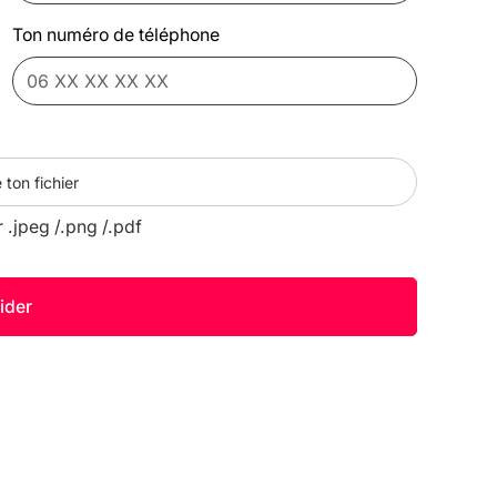
Ton numéro de téléphone
 ton fichier
r .jpeg /.png /.pdf