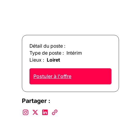
Détail du poste :
Type de poste :
Intérim
Lieux :
Loiret
Postuler à l'offre
Partager :