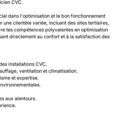
nicien CVC.
ial dans l'optimisation et le bon fonctionnement 
ne clientèle variée, incluant des sites tertiaires, 
re tes compétences polyvalentes en optimisation 
nt directement au confort et à la satisfaction des 
des installations CVC.
ffage, ventilation et climatisation.
lisme et expertise.
 environnementales.
es aux alentours.
érience.