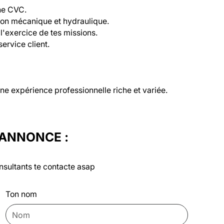
ne CVC.
ion mécanique et hydraulique.
r l'exercice de tes missions.
ervice client.
 une expérience professionnelle riche et variée.
'ANNONCE :
nsultants te contacte asap
Ton nom