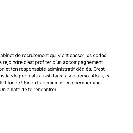
cabinet de recrutement qui vient casser les codes 
s rejoindre c’est profiter d’un accompagnement 
 et ton responsable administratif dédiés. C’est 
 ta vie pro mais aussi dans ta vie perso. Alors, ça 
 plaît fonce ! Sinon tu peux aller en chercher une 
On a hâte de te rencontrer !