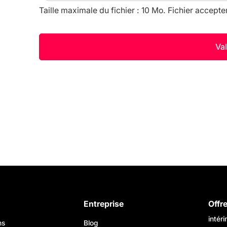
Taille maximale du fichier : 10 Mo. Fichier accepte
Entreprise
Offr
intér
ns
Blog