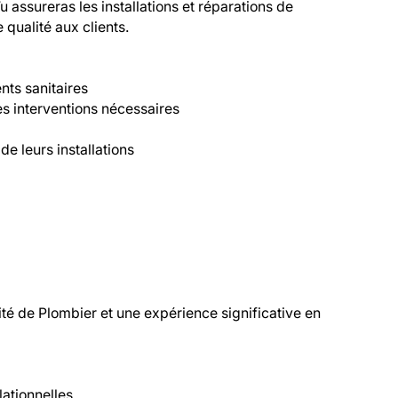
assureras les installations et réparations de 
qualité aux clients.

nts sanitaires

es interventions nécessaires

 de leurs installations

é de Plombier et une expérience significative en 
ationnelles