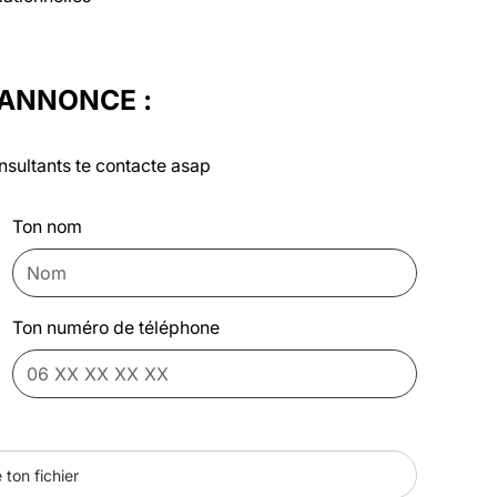
'ANNONCE :
nsultants te contacte asap
Ton nom
Ton numéro de téléphone
 ton fichier