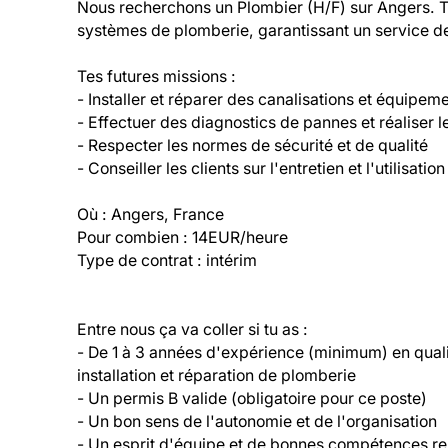
Nous recherchons un Plombier (H/F) sur Angers. Tu 
systèmes de plomberie, garantissant un service de 
Tes futures missions :

- Installer et réparer des canalisations et équipeme
- Effectuer des diagnostics de pannes et réaliser l
- Respecter les normes de sécurité et de qualité

- Conseiller les clients sur l'entretien et l'utilisation
Où : Angers, France  

Pour combien : 14EUR/heure  

Type de contrat : intérim
Entre nous ça va coller si tu as :

- De 1 à 3 années d'expérience (minimum) en qualit
installation et réparation de plomberie

- Un permis B valide (obligatoire pour ce poste)

- Un bon sens de l'autonomie et de l'organisation

- Un esprit d'équipe et de bonnes compétences rel