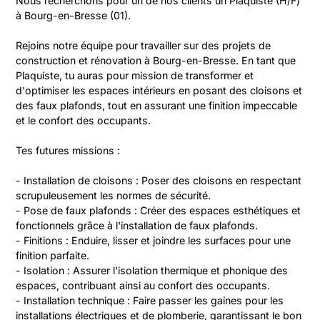
Nous recherchons pour un de nos clients un Plaquiste (H/F) 
à Bourg-en-Bresse (01).
Rejoins notre équipe pour travailler sur des projets de 
construction et rénovation à Bourg-en-Bresse. En tant que 
Plaquiste, tu auras pour mission de transformer et 
d'optimiser les espaces intérieurs en posant des cloisons et 
des faux plafonds, tout en assurant une finition impeccable 
et le confort des occupants.
Tes futures missions :
- Installation de cloisons : Poser des cloisons en respectant 
scrupuleusement les normes de sécurité.
- Pose de faux plafonds : Créer des espaces esthétiques et 
fonctionnels grâce à l'installation de faux plafonds.
- Finitions : Enduire, lisser et joindre les surfaces pour une 
finition parfaite.
- Isolation : Assurer l'isolation thermique et phonique des 
espaces, contribuant ainsi au confort des occupants.
- Installation technique : Faire passer les gaines pour les 
installations électriques et de plomberie, garantissant le bon 