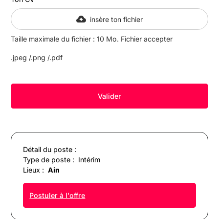
insère ton fichier
Taille maximale du fichier : 10 Mo. Fichier accepter
.jpeg /.png /.pdf
Détail du poste :
Type de poste :
Intérim
Lieux :
Ain
Postuler à l'offre