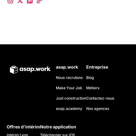
asap.work
Entreprise
Nous recrutons
Blog
Make Your Job
Métiers
Just construction
Contactez-nous
asap.academy
Nos agences
Offres d'intérim
Notre application
intérim Lyon
Télécharger sur iOS