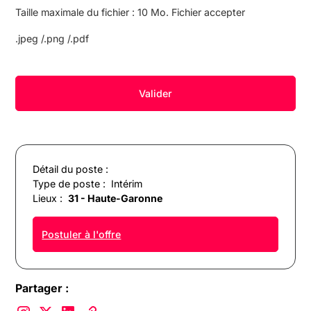
Taille maximale du fichier : 10 Mo. Fichier accepter
.jpeg /.png /.pdf
Détail du poste :
Type de poste :
Intérim
Lieux :
31 - Haute-Garonne
Postuler à l'offre
Partager :