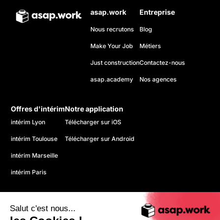
asap.work
Entreprise
Nous recrutons
Blog
Make Your Job
Métiers
Just construction
Contactez-nous
asap.academy
Nos agences
Offres d'intérim
Notre application
intérim Lyon
Télécharger sur iOS
intérim Toulouse
Télécharger sur Android
intérim Marseille
intérim Paris
Salut c'est nous...