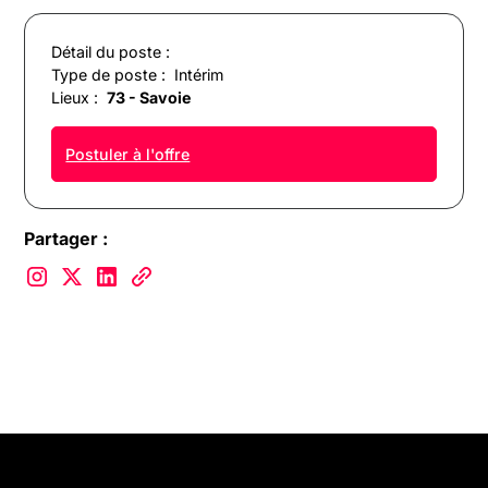
Détail du poste :
Type de poste :
Intérim
Lieux :
73 - Savoie
Postuler à l'offre
Partager :