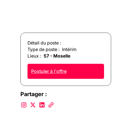
Détail du poste :
Type de poste :
Intérim
Lieux :
57 - Moselle
Postuler à l'offre
Partager :