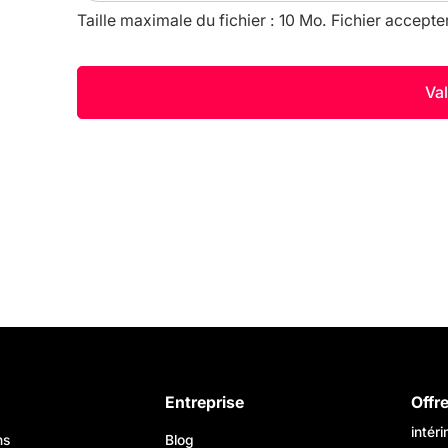
Taille maximale du fichier : 10 Mo. Fichier accepte
Entreprise
Offr
intér
ns
Blog