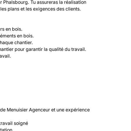
Phalsbourg. Tu assureras la réalisation 
s plans et les exigences des clients.

s en bois.

léments en bois.

haque chantier.

ntier pour garantir la qualité du travail.

vail.

 de Menuisier Agenceur et une expérience 
ravail soigné
