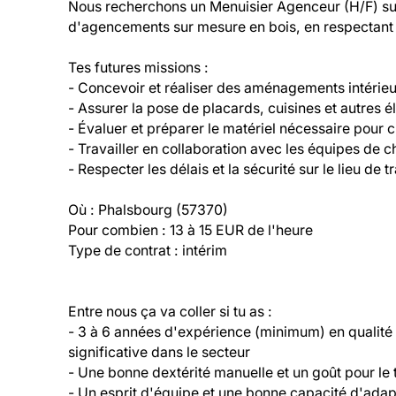
Nous recherchons un Menuisier Agenceur (H/F) sur 
d'agencements sur mesure en bois, en respectant le
Tes futures missions :

- Concevoir et réaliser des aménagements intérieur
- Assurer la pose de placards, cuisines et autres é
- Évaluer et préparer le matériel nécessaire pour c
- Travailler en collaboration avec les équipes de cha
- Respecter les délais et la sécurité sur le lieu de tra
Où : Phalsbourg (57370)

Pour combien : 13 à 15 EUR de l'heure

Type de contrat : intérim
Entre nous ça va coller si tu as :

- 3 à 6 années d'expérience (minimum) en qualité
significative dans le secteur

- Une bonne dextérité manuelle et un goût pour le t