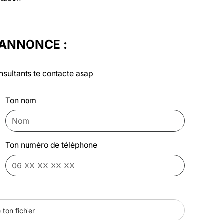
'ANNONCE :
nsultants te contacte asap
Ton nom
Ton numéro de téléphone
 ton fichier