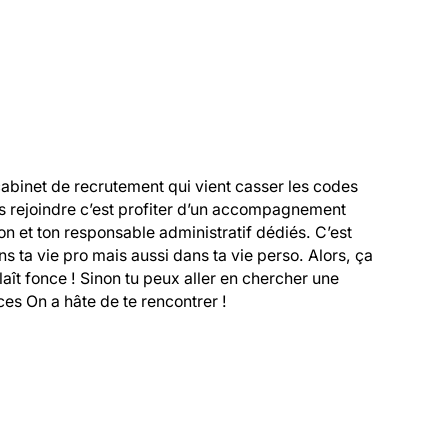
cabinet de recrutement qui vient casser les codes 
s rejoindre c’est profiter d’un accompagnement 
 et ton responsable administratif dédiés. C’est 
 ta vie pro mais aussi dans ta vie perso. Alors, ça 
 plaît fonce ! Sinon tu peux aller en chercher une 
es On a hâte de te rencontrer !