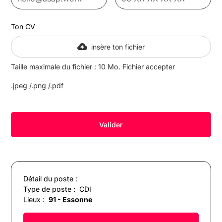
Ton CV
insère ton fichier
Taille maximale du fichier : 10 Mo. Fichier accepter
.jpeg /.png /.pdf
Détail du poste :
Type de poste :
CDI
Lieux :
91 - Essonne