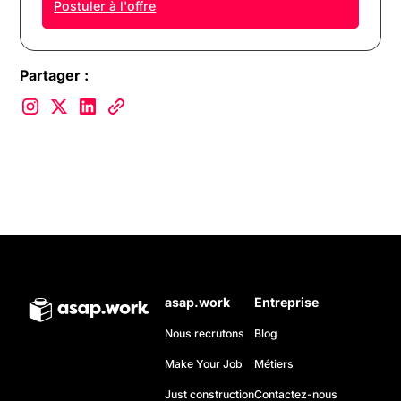
Postuler à l'offre
Partager :
asap.work
Entreprise
Nous recrutons
Blog
Make Your Job
Métiers
Just construction
Contactez-nous