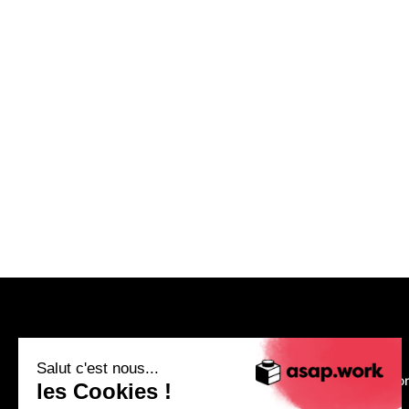
asap.work
Salut c'est nous...
Nous recruto
les Cookies !