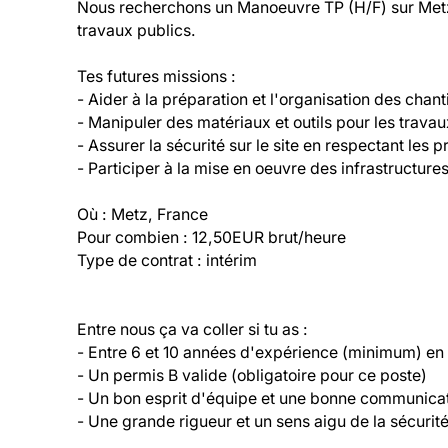
Nous recherchons un Manoeuvre TP (H/F) sur Metz. 
travaux publics. 

Tes futures missions :

- Aider à la préparation et l'organisation des chanti
- Manipuler des matériaux et outils pour les travau
- Assurer la sécurité sur le site en respectant les 
- Participer à la mise en oeuvre des infrastructures
Où : Metz, France

Pour combien : 12,50EUR brut/heure

Type de contrat : intérim
Entre nous ça va coller si tu as :

- Entre 6 et 10 années d'expérience (minimum) en
- Un permis B valide (obligatoire pour ce poste)

- Un bon esprit d'équipe et une bonne communicat
- Une grande rigueur et un sens aigu de la sécurit