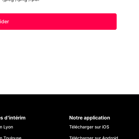
es d'intérim
Notre application
im Lyon
Télécharger sur iOS
im Toulouse
Télécharger sur Android