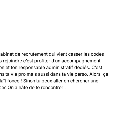
cabinet de recrutement qui vient casser les codes 
s rejoindre c’est profiter d’un accompagnement 
 et ton responsable administratif dédiés. C’est 
 ta vie pro mais aussi dans ta vie perso. Alors, ça 
 plaît fonce ! Sinon tu peux aller en chercher une 
es On a hâte de te rencontrer !