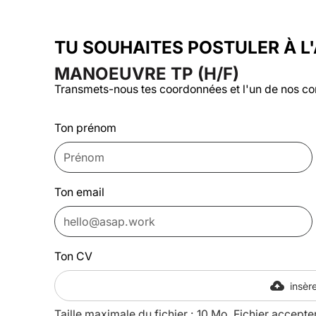
TU SOUHAITES POSTULER À L
MANOEUVRE TP (H/F)
Transmets-nous tes coordonnées et l'un de nos co
Ton prénom
Ton email
Ton CV
insère
Taille maximale du fichier : 10 Mo. Fichier accepte