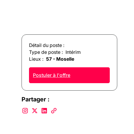
Détail du poste :
Type de poste :
Intérim
Lieux :
57 - Moselle
Postuler à l'offre
Partager :