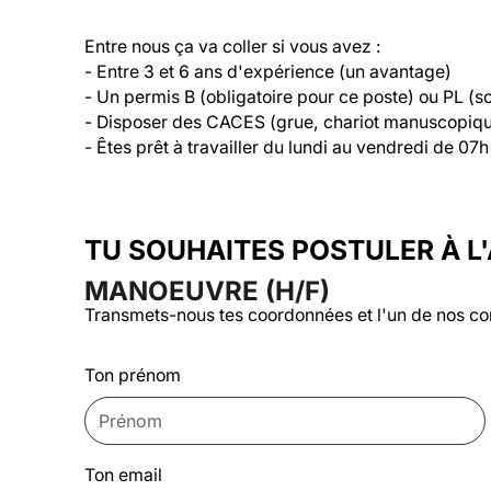
Entre nous ça va coller si vous avez :

- Entre 3 et 6 ans d'expérience (un avantage)

- Un permis B (obligatoire pour ce poste) ou PL (so
- Disposer des CACES (grue, chariot manuscopique
- Êtes prêt à travailler du lundi au vendredi de 07h
TU SOUHAITES POSTULER À L
MANOEUVRE (H/F)
Transmets-nous tes coordonnées et l'un de nos co
Ton prénom
Ton email