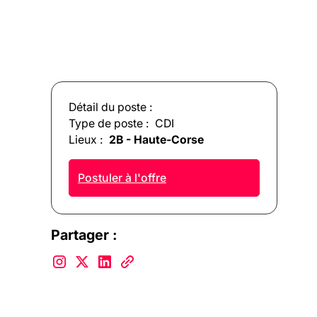
Détail du poste :
Type de poste :
CDI
Lieux :
2B - Haute-Corse
Postuler à l'offre
Partager :