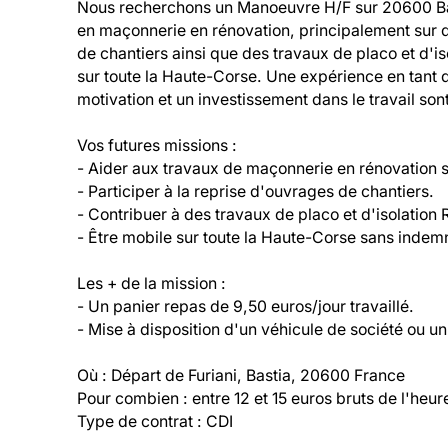
Nous recherchons un Manoeuvre H/F sur 20600 Bas
en maçonnerie en rénovation, principalement sur de 
de chantiers ainsi que des travaux de placo et d'
sur toute la Haute-Corse. Une expérience en tant 
motivation et un investissement dans le travail sont
Vos futures missions :

- Aider aux travaux de maçonnerie en rénovation s
- Participer à la reprise d'ouvrages de chantiers.

- Contribuer à des travaux de placo et d'isolation 
- Être mobile sur toute la Haute-Corse sans indem
Les + de la mission :

- Un panier repas de 9,50 euros/jour travaillé.

- Mise à disposition d'un véhicule de société ou u
Où : Départ de Furiani, Bastia, 20600 France

Pour combien : entre 12 et 15 euros bruts de l'heure 
Type de contrat : CDI