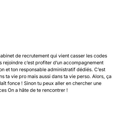
cabinet de recrutement qui vient casser les codes 
s rejoindre c’est profiter d’un accompagnement 
 et ton responsable administratif dédiés. C’est 
 ta vie pro mais aussi dans ta vie perso. Alors, ça 
 plaît fonce ! Sinon tu peux aller en chercher une 
es On a hâte de te rencontrer !