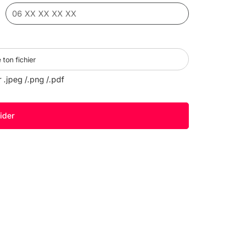
 ton fichier
r .jpeg /.png /.pdf