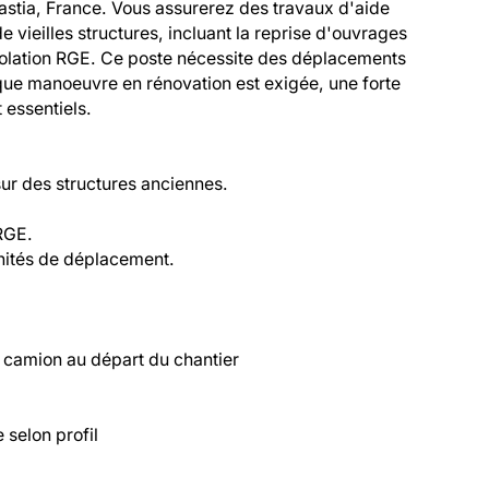
tia, France. Vous assurerez des travaux d'aide 
vieilles structures, incluant la reprise d'ouvrages 
isolation RGE. Ce poste nécessite des déplacements 
que manoeuvre en rénovation est exigée, une forte 
 essentiels.

ur des structures anciennes.

RGE.

nités de déplacement.

n camion au départ du chantier

selon profil
