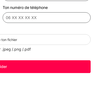
Ton numéro de téléphone
 ton fichier
r .jpeg /.png /.pdf