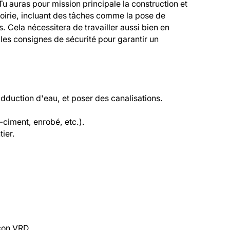
auras pour mission principale la construction et 
voirie, incluant des tâches comme la pose de 
s. Cela nécessitera de travailler aussi bien en 
es consignes de sécurité pour garantir un 
duction d'eau, et poser des canalisations.

iment, enrobé, etc.).

ier.

çon VRD.
