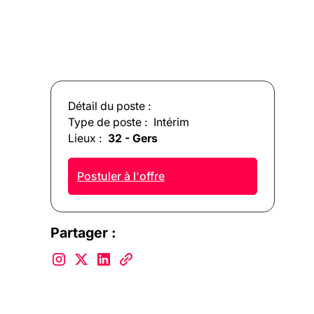
Détail du poste :
Type de poste :
Intérim
Lieux :
32 - Gers
Postuler à l'offre
Partager :