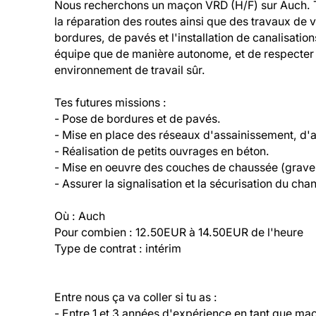
Nous recherchons un maçon VRD (H/F) sur Auch. Tu 
la réparation des routes ainsi que des travaux de 
bordures, de pavés et l'installation de canalisation
équipe que de manière autonome, et de respecter l
environnement de travail sûr.

Tes futures missions :

- Pose de bordures et de pavés.

- Mise en place des réseaux d'assainissement, d'ad
- Réalisation de petits ouvrages en béton.

- Mise en oeuvre des couches de chaussée (grave-c
- Assurer la signalisation et la sécurisation du chant
Où : Auch

Pour combien : 12.50EUR à 14.50EUR de l'heure

Type de contrat : intérim
Entre nous ça va coller si tu as :

- Entre 1 et 3 années d'expérience en tant que ma