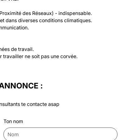
 Proximité des Réseaux) - indispensable.

et dans diverses conditions climatiques.

mmunication.

ées de travail.

r travailler ne soit pas une corvée.
'ANNONCE :
nsultants te contacte asap
Ton nom