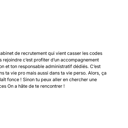
cabinet de recrutement qui vient casser les codes 
s rejoindre c’est profiter d’un accompagnement 
 et ton responsable administratif dédiés. C’est 
 ta vie pro mais aussi dans ta vie perso. Alors, ça 
 plaît fonce ! Sinon tu peux aller en chercher une 
es On a hâte de te rencontrer !