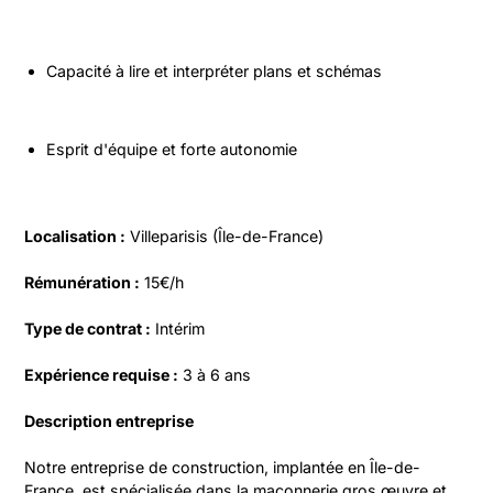
Capacité à lire et interpréter plans et schémas
Esprit d'équipe et forte autonomie
Localisation :
 Villeparisis (Île-de-France)
Rémunération :
 15€/h
Type de contrat :
 Intérim
Expérience requise :
 3 à 6 ans
Description entreprise
Notre entreprise de construction, implantée en Île-de-
France, est spécialisée dans la maçonnerie gros œuvre et 