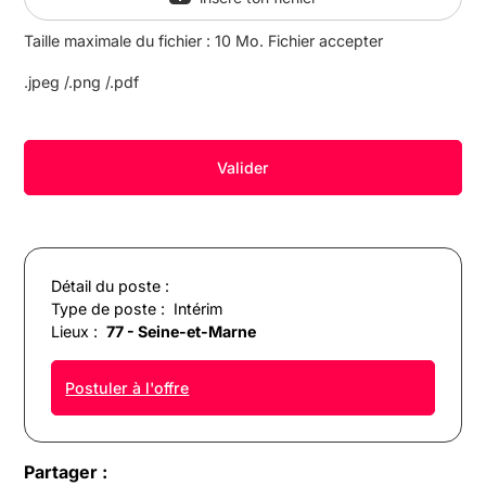
Taille maximale du fichier : 10 Mo. Fichier accepter
.jpeg /.png /.pdf
Détail du poste :
Type de poste :
Intérim
Lieux :
77 - Seine-et-Marne
Postuler à l'offre
Partager :