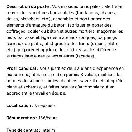
Description du poste :
 Vos missions principales : Mettre en 
œuvre des structures horizontales (fondations, chapes, 
dalles, planchers, etc.), assembler et positionner des 
éléments d'armature du béton, fabriquer et poser des 
coffrages, couler du béton et autres mortiers, maçonner les 
murs par assemblage des matériaux (briques, parpaings, 
carreaux de plâtre, etc.) grâce à des liants (ciment, plâtre, 
etc.), préparer et appliquer les enduits sur les différentes 
surfaces intérieures ou extérieures (façades).
Profil candidat :
 Vous justifiez de 3 à 6 ans d’expérience en 
maçonnerie, êtes titulaire d’un permis B valide, maîtrisez les 
normes de sécurité sur les chantiers, savez lire et interpréter 
plans et schémas, et faites preuve d’autonomie tout en 
appréciant le travail en équipe.
Localisation :
 Villeparisis
Rémunération :
 15€/heure
Type de contrat :
 Intérim