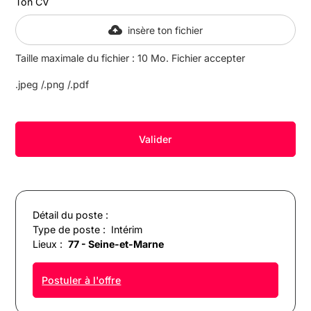
Ton CV
insère ton fichier
Taille maximale du fichier : 10 Mo. Fichier accepter
.jpeg /.png /.pdf
Détail du poste :
Type de poste :
Intérim
Lieux :
77 - Seine-et-Marne
Postuler à l'offre