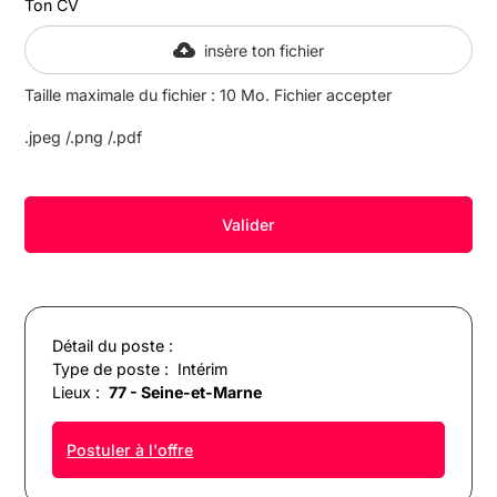
Ton CV
insère ton fichier
Taille maximale du fichier : 10 Mo. Fichier accepter
.jpeg /.png /.pdf
Détail du poste :
Type de poste :
Intérim
Lieux :
77 - Seine-et-Marne
Postuler à l'offre