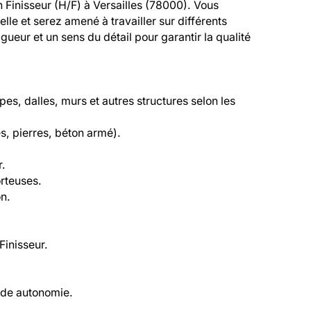
Finisseur (H/F) à Versailles (78000). Vous 
le et serez amené à travailler sur différents 
ueur et un sens du détail pour garantir la qualité 
es, dalles, murs et autres structures selon les 
s, pierres, béton armé).
r.
orteuses.
on.
Finisseur.
ande autonomie.