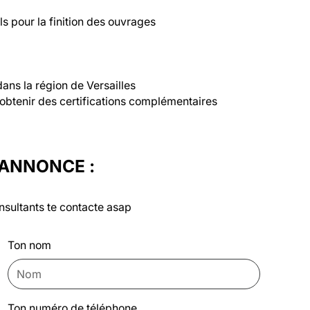
ls pour la finition des ouvrages

dans la région de Versailles

'obtenir des certifications complémentaires
'ANNONCE :
nsultants te contacte asap
Ton nom
Ton numéro de téléphone