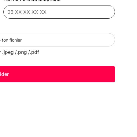
 ton fichier
r .jpeg /.png /.pdf