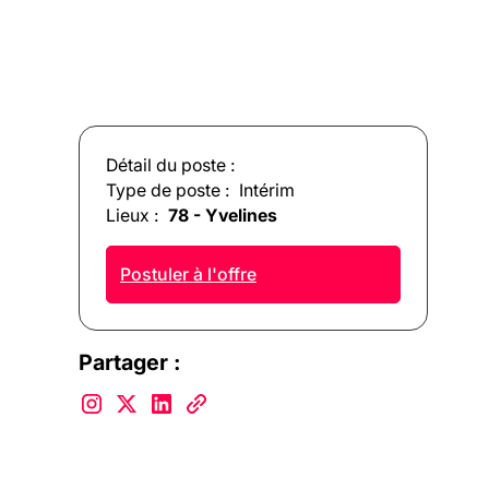
Détail du poste :
Type de poste :
Intérim
Lieux :
78 - Yvelines
Postuler à l'offre
Partager :