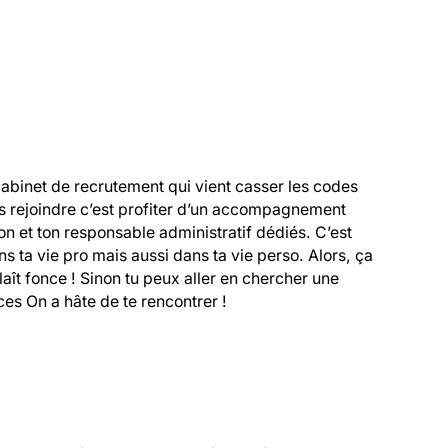
cabinet de recrutement qui vient casser les codes 
s rejoindre c’est profiter d’un accompagnement 
 et ton responsable administratif dédiés. C’est 
 ta vie pro mais aussi dans ta vie perso. Alors, ça 
 plaît fonce ! Sinon tu peux aller en chercher une 
es On a hâte de te rencontrer !