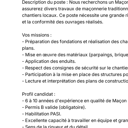
Description du poste : Nous recherchons un Maçon 
assurerez divers travaux de maçonnerie traditionnel
chantiers locaux. Ce poste nécessite une grande rig
et la conformité des ouvrages réalisés.
Vos missions :
- Préparation des fondations et réalisation des chap
plans.
- Mise en œuvre des matériaux (parpaings, brique
- Application des enduits.
- Respect des consignes de sécurité sur le chantie
- Participation à la mise en place des structures p
- Lecture et interprétation des plans de constructi
Profil candidat :
- 6 à 10 années d'expérience en qualité de Maçon 
- Permis B valide (obligatoire).
- Habilitation PASI.
- Excellente capacité à travailler en équipe et gr
- Sens de la rigueur et du détail.