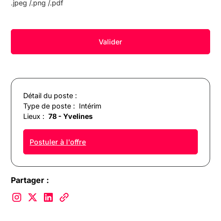
.jpeg /.png /.pdf
Détail du poste :
Type de poste :
Intérim
Lieux :
78 - Yvelines
Postuler à l'offre
Partager :