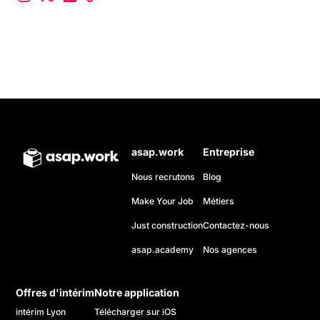
asap.work
Entreprise
Nous recrutons
Blog
Make Your Job
Métiers
Just construction
Contactez-nous
asap.academy
Nos agences
Offres d'intérim
Notre application
intérim Lyon
Télécharger sur iOS