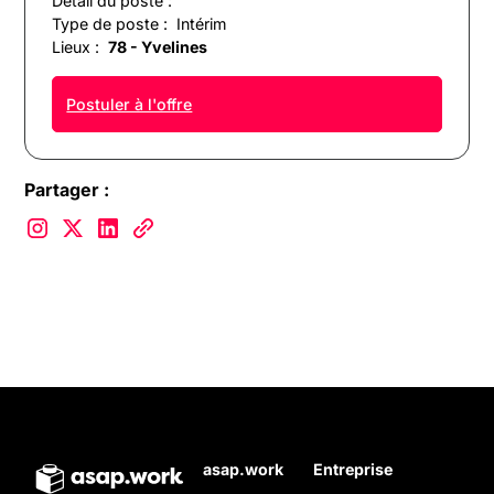
Détail du poste :
Type de poste :
Intérim
Lieux :
78 - Yvelines
Postuler à l'offre
Partager :
asap.work
Entreprise