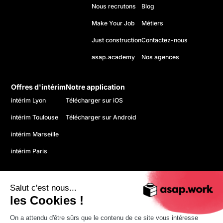
Nous recrutons
Blog
Make Your Job
Métiers
Just construction
Contactez-nous
asap.academy
Nos agences
Offres d'intérim
Notre application
intérim Lyon
Télécharger sur iOS
intérim Toulouse
Télécharger sur Android
intérim Marseille
intérim Paris
Salut c'est nous...
les Cookies !
On a attendu d'être sûrs que le contenu de ce site vous intéresse