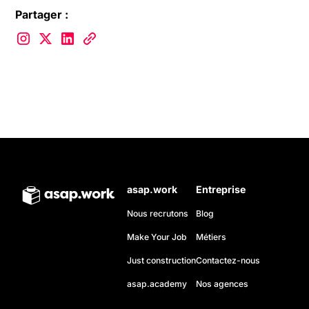
Partager :
asap.work
Entreprise
Nous recrutons
Blog
Make Your Job
Métiers
Just construction
Contactez-nous
asap.academy
Nos agences