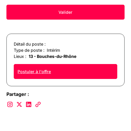
Détail du poste :
Type de poste :
Intérim
Lieux :
13 - Bouches-du-Rhône
Postuler à l'offre
Partager :