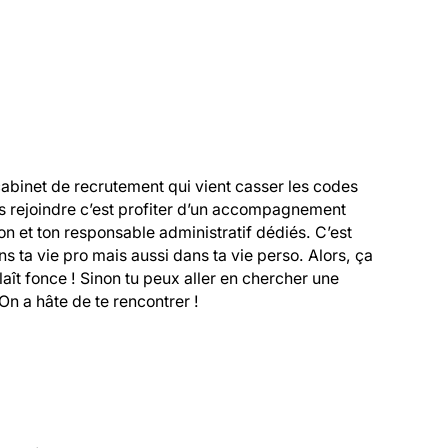
cabinet de recrutement qui vient casser les codes 
s rejoindre c’est profiter d’un accompagnement 
 et ton responsable administratif dédiés. C’est 
 ta vie pro mais aussi dans ta vie perso. Alors, ça 
 plaît fonce ! Sinon tu peux aller en chercher une 
On a hâte de te rencontrer !