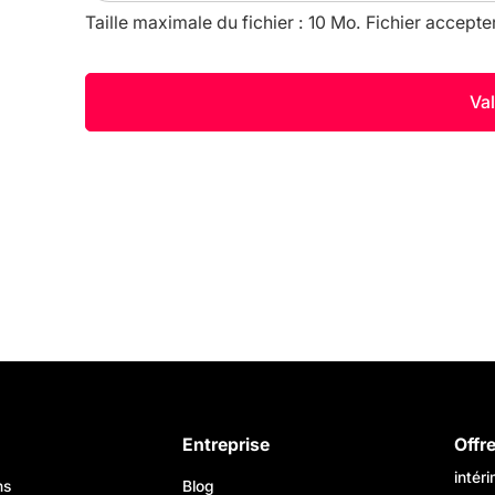
Taille maximale du fichier : 10 Mo. Fichier accepte
Entreprise
Offr
intér
ns
Blog