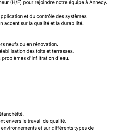
eur (H/F) pour rejoindre notre équipe à Annecy.
application et du contrôle des systèmes 
accent sur la qualité et la durabilité.
ers neufs ou en rénovation.
abilisation des toits et terrasses.
 problèmes d'infiltration d'eau.
étanchéité.
t envers le travail de qualité.
 environnements et sur différents types de 