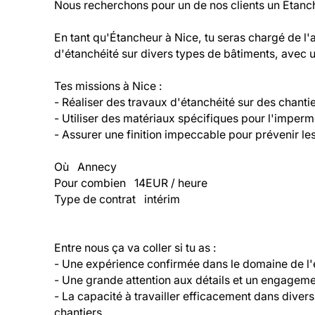
Nous recherchons pour un de nos clients un Étanch
En tant qu'Étancheur à Nice, tu seras chargé de l'
d'étanchéité sur divers types de bâtiments, avec un 
Tes missions à Nice :
- Réaliser des travaux d'étanchéité sur des chanti
- Utiliser des matériaux spécifiques pour l'impermé
- Assurer une finition impeccable pour prévenir les
Où   Annecy
Pour combien   14EUR / heure
Type de contrat   intérim
Entre nous ça va coller si tu as :
- Une expérience confirmée dans le domaine de l'
- Une grande attention aux détails et un engagemen
- La capacité à travailler efficacement dans divers
chantiers.