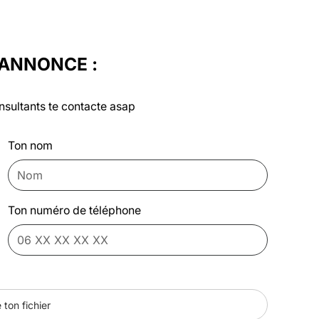
'ANNONCE :
nsultants te contacte asap
Ton nom
Ton numéro de téléphone
 ton fichier