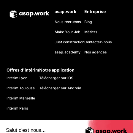
asap.work
Entreprise
Nous recrutons
Blog
Make Your Job
Métiers
Just construction
Contactez-nous
asap.academy
Nos agences
Offres d'intérim
Notre application
intérim Lyon
Télécharger sur iOS
intérim Toulouse
Télécharger sur Android
intérim Marseille
intérim Paris
Salut c'est nous...