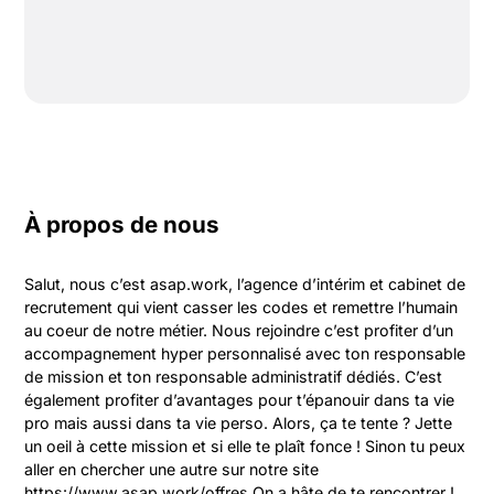
À propos de nous
Salut, nous c’est asap.work, l’agence d’intérim et cabinet de 
recrutement qui vient casser les codes et remettre l’humain 
au coeur de notre métier. Nous rejoindre c’est profiter d’un 
accompagnement hyper personnalisé avec ton responsable 
de mission et ton responsable administratif dédiés. C’est 
également profiter d’avantages pour t’épanouir dans ta vie 
pro mais aussi dans ta vie perso. Alors, ça te tente ? Jette 
un oeil à cette mission et si elle te plaît fonce ! Sinon tu peux 
aller en chercher une autre sur notre site 
https://www.asap.work/offres On a hâte de te rencontrer !