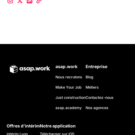
asap.work
Entreprise
Nous recrutons
Blog
Make Your Job
Métiers
Just construction
Contactez-nous
asap.academy
Nos agences
Offres d'intérim
Notre application
intérim Lyon
Télécharger sur iOS