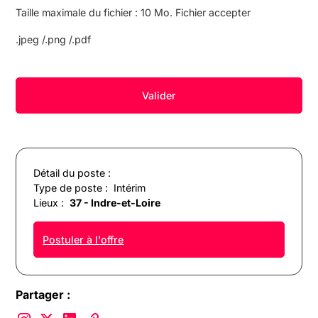
Taille maximale du fichier : 10 Mo. Fichier accepter
.jpeg /.png /.pdf
Détail du poste :
Type de poste :
Intérim
Lieux :
37 - Indre-et-Loire
Postuler à l'offre
Partager :