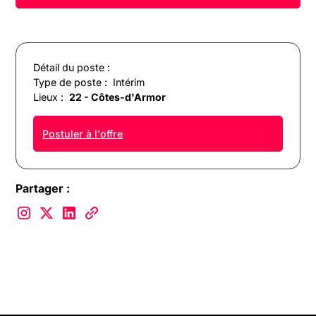
Détail du poste :
Type de poste :
Intérim
Lieux :
22 - Côtes-d'Armor
Postuler à l'offre
Partager :