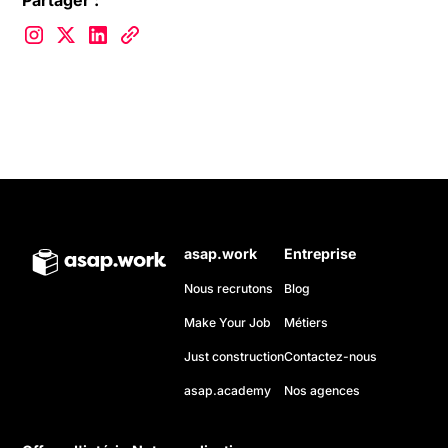
Partager :
asap.work
Entreprise
Nous recrutons
Blog
Make Your Job
Métiers
Just construction
Contactez-nous
asap.academy
Nos agences