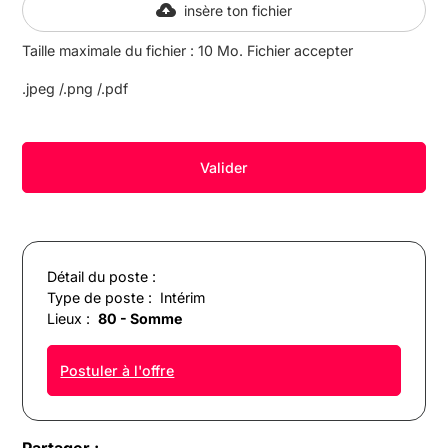
insère ton fichier
Taille maximale du fichier : 10 Mo. Fichier accepter
.jpeg /.png /.pdf
Détail du poste :
Type de poste :
Intérim
Lieux :
80 - Somme
Postuler à l'offre