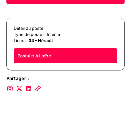
Détail du poste :
Type de poste :
Intérim
Lieux :
34 - Hérault
Postuler à l'offre
Partager :