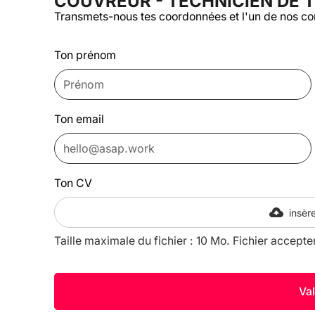
COUVREUR - TECHNICIEN DE TO
Transmets-nous tes coordonnées et l'un de nos co
Ton prénom
Ton email
Ton CV
insère
Taille maximale du fichier : 10 Mo. Fichier accepte