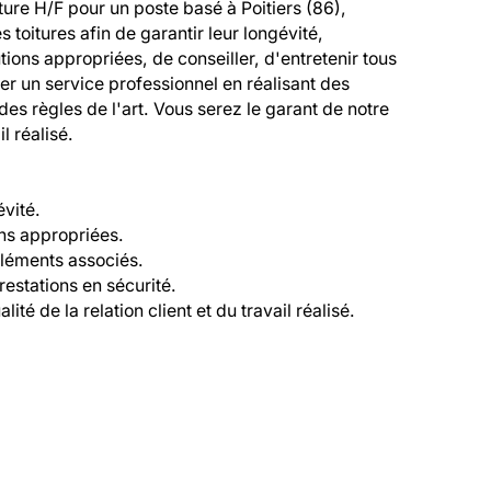
re H/F pour un poste basé à Poitiers (86), 
 toitures afin de garantir leur longévité, 
ions appropriées, de conseiller, d'entretenir tous 
er un service professionnel en réalisant des 
des règles de l'art. Vous serez le garant de notre 
l réalisé.

vité.

ns appropriées.

éléments associés.

estations en sécurité.

ité de la relation client et du travail réalisé.
