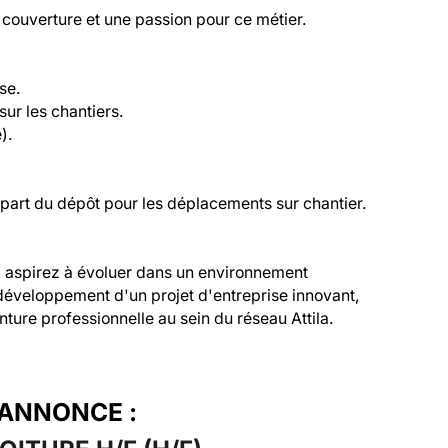
couverture et une passion pour ce métier.

e.

ur les chantiers.

.

épart du dépôt pour les déplacements sur chantier.

, aspirez à évoluer dans un environnement 
 développement d'un projet d'entreprise innovant, 
nture professionnelle au sein du réseau Attila.
'ANNONCE :