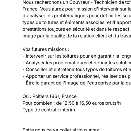
Nous recherchons un Couvreur - Technicien de toitu
France. Vous aurez pour mission d'intervenir sur les
d'analyser les problématiques pour définir les solut
types de toitures et éléments associés, et d'apport
prestations toujours en sécurité et dans le respect 
image par la qualité de la relation client et du travai
Vos futures missions :

- Intervenir sur les toitures pour en garantir la longé
- Analyser les problématiques et définir les solutio
- Conseiller et entretenir tous types de toitures et 
- Apporter un service professionnel, réaliser des pr
- Être le garant de l'image de l'entreprise par la qual
Où : Poitiers (86), France

Pour combien : de 12,50 à 16,50 euros bruts/h

Type de contrat : intérim
Entre nous ça va coller si vous avez :
