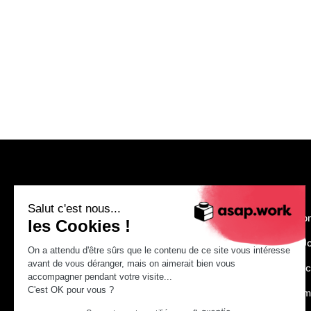
asap.work
Salut c'est nous...
Nous recruto
les Cookies !
Make Your J
On a attendu d'être sûrs que le contenu de ce site vous intéresse
avant de vous déranger, mais on aimerait bien vous
Just construc
accompagner pendant votre visite...
C'est OK pour vous ?
asap.acade