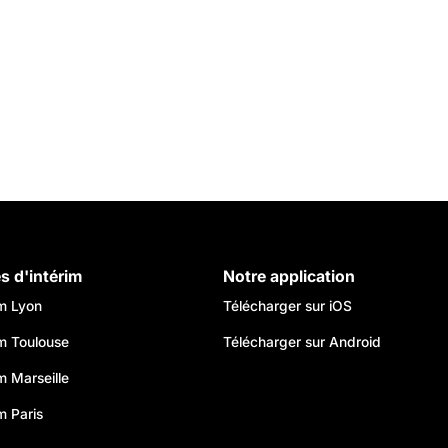
es d'intérim
Notre application
im Lyon
Télécharger sur iOS
im Toulouse
Télécharger sur Android
im Marseille
m Paris