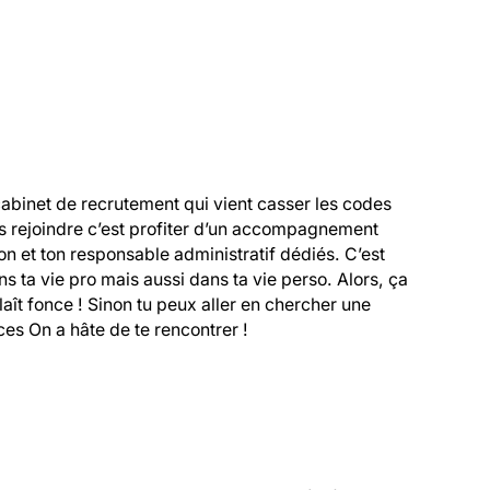
cabinet de recrutement qui vient casser les codes 
s rejoindre c’est profiter d’un accompagnement 
 et ton responsable administratif dédiés. C’est 
 ta vie pro mais aussi dans ta vie perso. Alors, ça 
 plaît fonce ! Sinon tu peux aller en chercher une 
es On a hâte de te rencontrer !