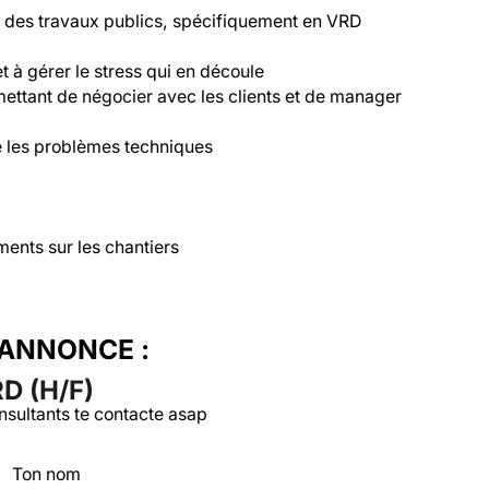
r des travaux publics, spécifiquement en VRD

 à gérer le stress qui en découle

ttant de négocier avec les clients et de manager 
e les problèmes techniques

ments sur les chantiers
'ANNONCE :
 (H/F)
nsultants te contacte asap
Ton nom