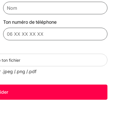
Ton numéro de téléphone
 ton fichier
r .jpeg /.png /.pdf