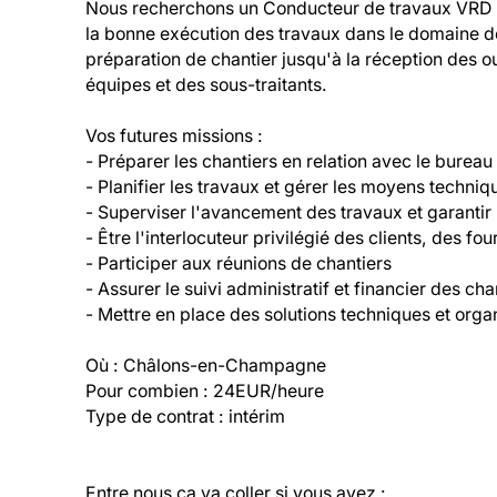
Nous recherchons un Conducteur de travaux VRD 
la bonne exécution des travaux dans le domaine de 
préparation de chantier jusqu'à la réception des o
équipes et des sous-traitants. 

Vos futures missions :

- Préparer les chantiers en relation avec le bureau
- Planifier les travaux et gérer les moyens techniqu
- Superviser l'avancement des travaux et garantir le
- Être l'interlocuteur privilégié des clients, des fo
- Participer aux réunions de chantiers

- Assurer le suivi administratif et financier des chan
- Mettre en place des solutions techniques et organi
Où : Châlons-en-Champagne

Pour combien : 24EUR/heure

Type de contrat : intérim
Entre nous ça va coller si vous avez :
