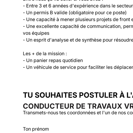
- Entre 3 et 6 années d'expérience dans le secteu
- Un permis B valide (obligatoire pour ce poste)

- Une capacité à mener plusieurs projets de front et
- Une excellente capacité de communication, perme
vos équipes 

- Un esprit d'analyse et de synthèse pour résoudr
Les + de la mission :

- Un panier repas quotidien

- Un véhicule de service pour faciliter les déplace
TU SOUHAITES POSTULER À L
CONDUCTEUR DE TRAVAUX VRD
Transmets-nous tes coordonnées et l'un de nos co
Ton prénom