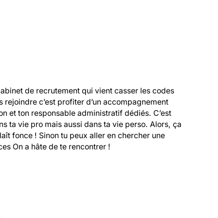
cabinet de recrutement qui vient casser les codes 
s rejoindre c’est profiter d’un accompagnement 
 et ton responsable administratif dédiés. C’est 
 ta vie pro mais aussi dans ta vie perso. Alors, ça 
 plaît fonce ! Sinon tu peux aller en chercher une 
es On a hâte de te rencontrer !