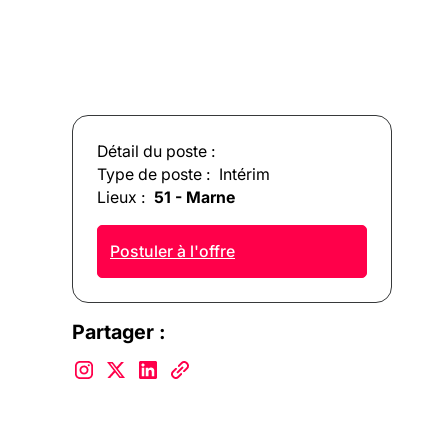
Détail du poste :
Type de poste :
Intérim
Lieux :
51 - Marne
Postuler à l'offre
Partager :