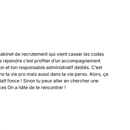
cabinet de recrutement qui vient casser les codes 
s rejoindre c’est profiter d’un accompagnement 
 et ton responsable administratif dédiés. C’est 
 ta vie pro mais aussi dans ta vie perso. Alors, ça 
 plaît fonce ! Sinon tu peux aller en chercher une 
es On a hâte de te rencontrer !