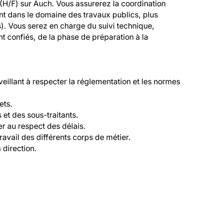
/F) sur Auch. Vous assurerez la coordination 
nt dans le domaine des travaux publics, plus 
). Vous serez en charge du suivi technique, 
nt confiés, de la phase de préparation à la 
 veillant à respecter la réglementation et les normes 
ts.

s et des sous-traitants.

er au respect des délais.

ravail des différents corps de métier.

 direction.
