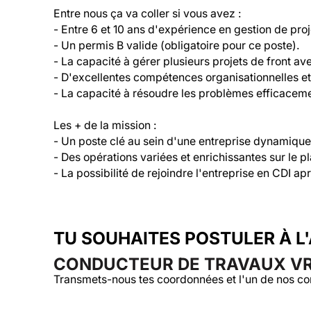
Entre nous ça va coller si vous avez :

- Entre 6 et 10 ans d'expérience en gestion de pro
- Un permis B valide (obligatoire pour ce poste).

- La capacité à gérer plusieurs projets de front av
- D'excellentes compétences organisationnelles e
- La capacité à résoudre les problèmes efficacemen
Les + de la mission :

- Un poste clé au sein d'une entreprise dynamique
- Des opérations variées et enrichissantes sur le pl
- La possibilité de rejoindre l'entreprise en CDI ap
TU SOUHAITES POSTULER À L
CONDUCTEUR DE TRAVAUX VRD
Transmets-nous tes coordonnées et l'un de nos co