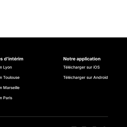
es d'intérim
Notre application
im Lyon
Télécharger sur iOS
im Toulouse
Télécharger sur Android
im Marseille
m Paris