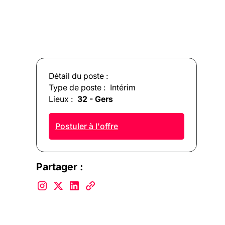
Détail du poste :
Type de poste :
Intérim
Lieux :
32 - Gers
Postuler à l'offre
Partager :