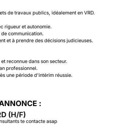
jets de travaux publics, idéalement en VRD.

ec rigueur et autonomie.

t de communication.

t et à prendre des décisions judicieuses.

 et reconnue dans son secteur.

an professionnel.

rès une période d'intérim réussie.
'ANNONCE :
 (H/F)
nsultants te contacte asap