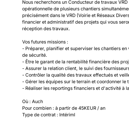
Nous recherchons un Conducteur de travaux VRD (H
opérationnelle de plusieurs chantiers simultanéme
précisément dans le VRD (Voirie et Réseaux Divers
financier et administratif des projets qui vous sero
réception des travaux.

Vos futures missions :

- Préparer, planifier et superviser les chantiers en
de sécurité.

- Être le garant de la rentabilité financière des proje
- Assurer la relation client, le suivi des fournisseur
- Contrôler la qualité des travaux effectués et veill
- Gérer les équipes sur le terrain et coordonner le t
- Réaliser les reportings financiers et d'activité à la
Où : Auch

Pour combien : à partir de 45KEUR / an

Type de contrat : IntérimI