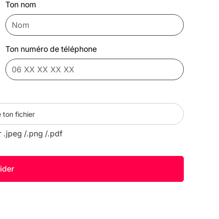
Ton nom
Ton numéro de téléphone
 ton fichier
r .jpeg /.png /.pdf