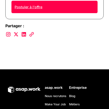
Postuler à l'offre
Partager :
asap.work
Entreprise
Nous recrutons
Blog
Make Your Job
Métiers