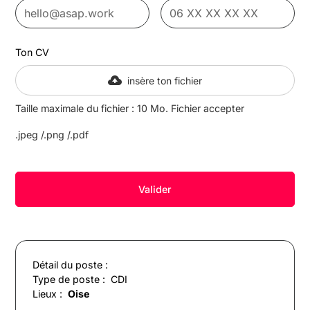
Ton CV
insère ton fichier
Taille maximale du fichier : 10 Mo. Fichier accepter
.jpeg /.png /.pdf
Détail du poste :
Type de poste :
CDI
Lieux :
Oise