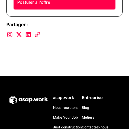
Postuler à l'offre
Partager :
asap.work
Entreprise
Nous recrutons
Blog
Make Your Job
Métiers
Just construction
Contactez-nous