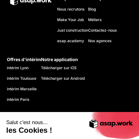
Nous recrutons
Blog
Make Your Job
Métiers
Just construction
Contactez-nous
asap.academy
Nos agences
Offres d'intérim
Notre application
intérim Lyon
Télécharger sur iOS
intérim Toulouse
Télécharger sur Android
intérim Marseille
intérim Paris
Salut c'est nous...
les Cookies !