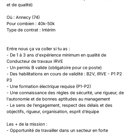
et de qualité)

Où : Annecy (74)

Pour combien : 40k-50k

Type de contrat : Intérim
Entre nous ça va coller si tu as :

- De 1 à 3 ans d'expérience minimum en qualité de 
Conducteur de travaux IRVE

- Un permis B valide (obligatoire pour ce poste)

- Des habilitations en cours de validité : B2V, IRVE - P1 P2 
P3

- Une formation électrique requise (P1-P2)

- Une connaissance des règles de sécurité, une rigueur, de 
l'autonomie et de bonnes aptitudes au management

- Le sens de l’engagement, respect des délais et des 
objectifs, rigueur, organisation, esprit d’équipe

Les + de la mission :

- Opportunité de travailler dans un secteur en forte 