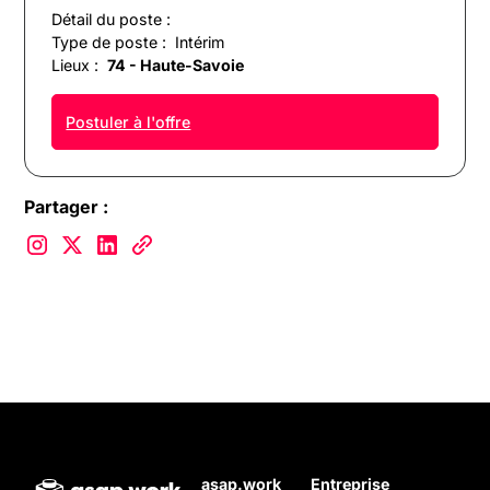
Détail du poste :
Type de poste :
Intérim
Lieux :
74 - Haute-Savoie
Postuler à l'offre
Partager :
asap.work
Entreprise