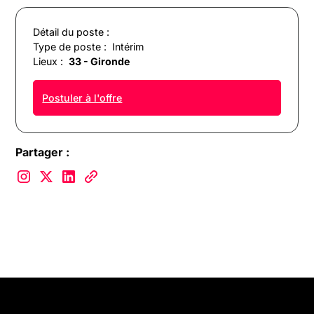
Détail du poste :
Type de poste :
Intérim
Lieux :
33 - Gironde
Postuler à l'offre
Partager :