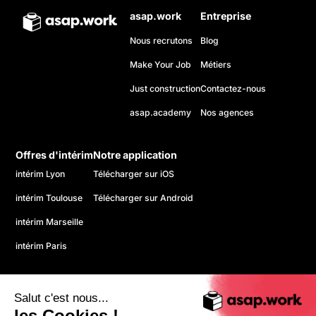
asap.work
Entreprise
Nous recrutons
Blog
Make Your Job
Métiers
Just construction
Contactez-nous
asap.academy
Nos agences
Offres d'intérim
Notre application
intérim Lyon
Télécharger sur iOS
intérim Toulouse
Télécharger sur Android
intérim Marseille
intérim Paris
Salut c'est nous...
les Cookies !