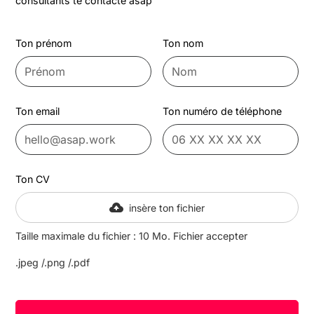
consultants te contacte asap
Ton prénom
Ton nom
Ton email
Ton numéro de téléphone
Ton CV
insère ton fichier
Taille maximale du fichier : 10 Mo. Fichier accepter
.jpeg /.png /.pdf