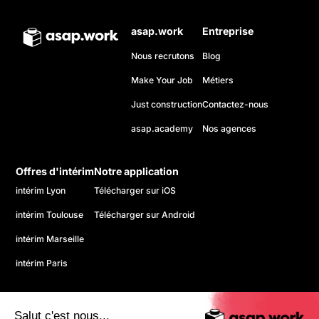
asap.work
Entreprise
Nous recrutons
Blog
Make Your Job
Métiers
Just construction
Contactez-nous
asap.academy
Nos agences
Offres d'intérim
Notre application
intérim Lyon
Télécharger sur iOS
intérim Toulouse
Télécharger sur Android
intérim Marseille
intérim Paris
Salut c'est nous...