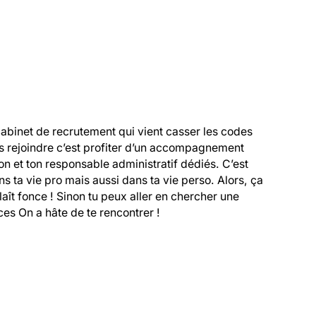
cabinet de recrutement qui vient casser les codes 
s rejoindre c’est profiter d’un accompagnement 
 et ton responsable administratif dédiés. C’est 
 ta vie pro mais aussi dans ta vie perso. Alors, ça 
 plaît fonce ! Sinon tu peux aller en chercher une 
es On a hâte de te rencontrer !