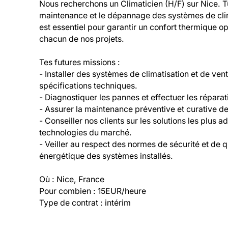
Nous recherchons un Climaticien (H/F) sur Nice. Tu 
maintenance et le dépannage des systèmes de climat
est essentiel pour garantir un confort thermique o
chacun de nos projets.

Tes futures missions :

- Installer des systèmes de climatisation et de ven
spécifications techniques.

- Diagnostiquer les pannes et effectuer les réparat
- Assurer la maintenance préventive et curative des 
- Conseiller nos clients sur les solutions les plus a
technologies du marché.

- Veiller au respect des normes de sécurité et de q
énergétique des systèmes installés.

Où : Nice, France

Pour combien : 15EUR/heure

Type de contrat : intérim