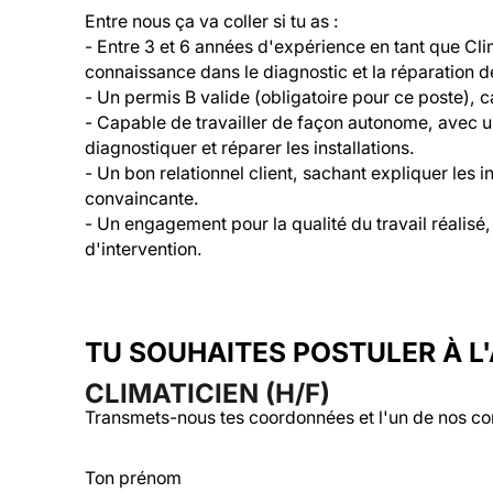
Entre nous ça va coller si tu as :

- Entre 3 et 6 années d'expérience en tant que Cli
connaissance dans le diagnostic et la réparation 
- Un permis B valide (obligatoire pour ce poste), ca
- Capable de travailler de façon autonome, avec un
diagnostiquer et réparer les installations.

- Un bon relationnel client, sachant expliquer les i
convaincante.

- Un engagement pour la qualité du travail réalisé, e
d'intervention.
TU SOUHAITES POSTULER À L
CLIMATICIEN (H/F)
Transmets-nous tes coordonnées et l'un de nos co
Ton prénom