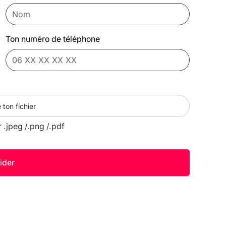
Ton numéro de téléphone
 ton fichier
r .jpeg /.png /.pdf