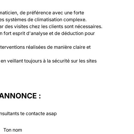
maticien, de préférence avec une forte 
des systèmes de climatisation complexe.

r des visites chez les clients sont nécessaires.

 fort esprit d'analyse et de déduction pour 
nterventions réalisées de manière claire et 
n veillant toujours à la sécurité sur les sites 
'ANNONCE :
nsultants te contacte asap
Ton nom