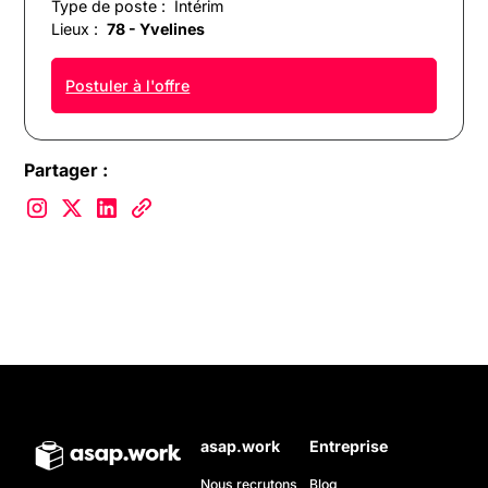
Type de poste :
Intérim
Lieux :
78 - Yvelines
Postuler à l'offre
Partager :
asap.work
Entreprise
Nous recrutons
Blog