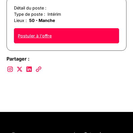
Détail du poste :
Type de poste :
Intérim
Lieux :
50 - Manche
Postuler à l'offre
Partager :