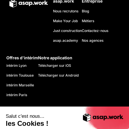
asap.work
Entreprise
Nous recrutons
Blog
Make Your Job
Métiers
Just construction
Contactez-nous
asap.academy
Nos agences
Offres d'intérim
Notre application
intérim Lyon
Télécharger sur iOS
intérim Toulouse
Télécharger sur Android
intérim Marseille
intérim Paris
Salut c'est nous...
les Cookies !