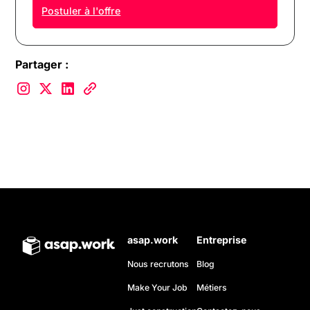
Postuler à l'offre
Partager :
asap.work
Entreprise
Nous recrutons
Blog
Make Your Job
Métiers