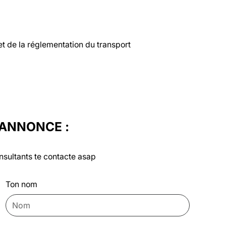
 de la réglementation du transport

'ANNONCE :
nsultants te contacte asap
Ton nom