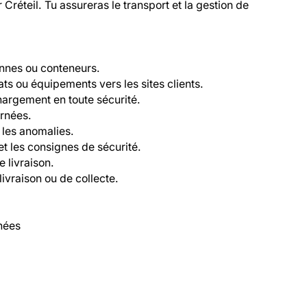
réteil. Tu assureras le transport et la gestion de 
nnes ou conteneurs.

ts ou équipements vers les sites clients.

argement en toute sécurité.

rnées.

 les anomalies.

t les consignes de sécurité.

 livraison.

ivraison ou de collecte.

nées
