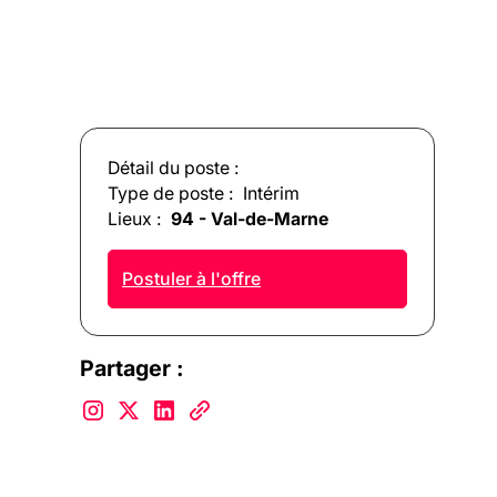
Détail du poste :
Type de poste :
Intérim
Lieux :
94 - Val-de-Marne
Postuler à l'offre
Partager :