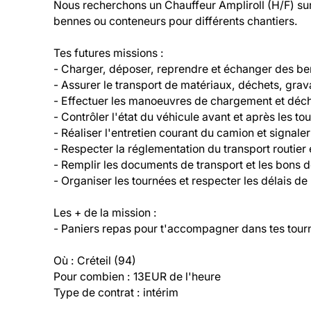
Nous recherchons un Chauffeur Ampliroll (H/F) sur C
bennes ou conteneurs pour différents chantiers.

Tes futures missions :

- Charger, déposer, reprendre et échanger des be
- Assurer le transport de matériaux, déchets, grava
- Effectuer les manoeuvres de chargement et déch
- Contrôler l'état du véhicule avant et après les tou
- Réaliser l'entretien courant du camion et signaler
- Respecter la réglementation du transport routier e
- Remplir les documents de transport et les bons de
- Organiser les tournées et respecter les délais de l
Les + de la mission :

- Paniers repas pour t'accompagner dans tes tour
Où : Créteil (94)

Pour combien : 13EUR de l'heure

Type de contrat : intérim