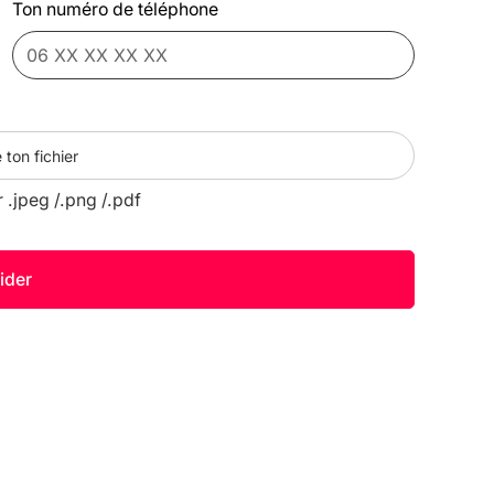
Ton numéro de téléphone
 ton fichier
r .jpeg /.png /.pdf