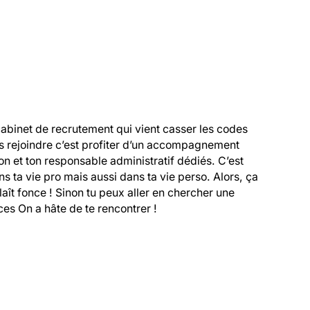
cabinet de recrutement qui vient casser les codes 
s rejoindre c’est profiter d’un accompagnement 
 et ton responsable administratif dédiés. C’est 
 ta vie pro mais aussi dans ta vie perso. Alors, ça 
 plaît fonce ! Sinon tu peux aller en chercher une 
es On a hâte de te rencontrer !