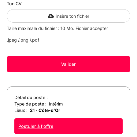
Ton CV
insère ton fichier
Taille maximale du fichier : 10 Mo. Fichier accepter
.jpeg /.png /.pdf
Détail du poste :
Type de poste :
Intérim
Lieux :
21 - Côte-d'Or
Postuler à l'offre