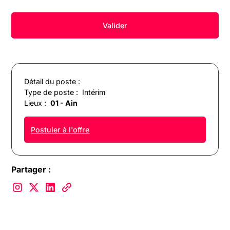
Détail du poste :
Type de poste :
Intérim
Lieux :
01 - Ain
Postuler à l'offre
Partager :