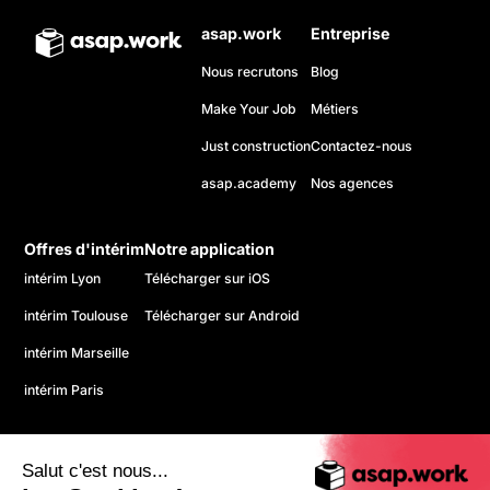
asap.work
Entreprise
Nous recrutons
Blog
Make Your Job
Métiers
Just construction
Contactez-nous
asap.academy
Nos agences
Offres d'intérim
Notre application
intérim Lyon
Télécharger sur iOS
intérim Toulouse
Télécharger sur Android
intérim Marseille
intérim Paris
Salut c'est nous...