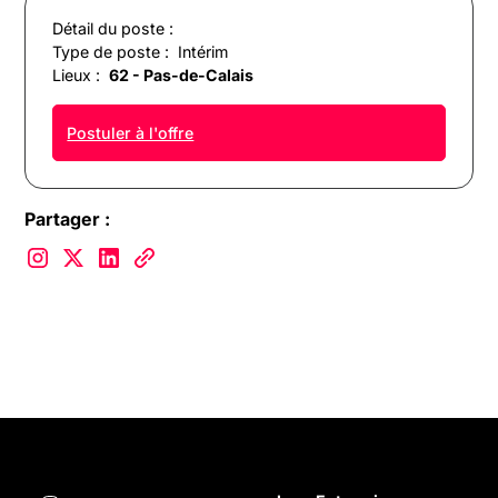
Détail du poste :
Type de poste :
Intérim
Lieux :
62 - Pas-de-Calais
Postuler à l'offre
Partager :