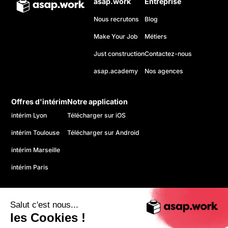
asap.work
Entreprise
Nous recrutons
Blog
Make Your Job
Métiers
Just construction
Contactez-nous
asap.academy
Nos agences
Offres d'intérim
Notre application
intérim Lyon
Télécharger sur iOS
intérim Toulouse
Télécharger sur Android
intérim Marseille
intérim Paris
Salut c'est nous...
les Cookies !