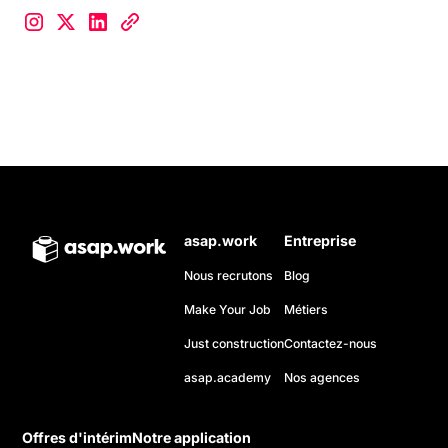
asap.work
Entreprise
Nous recrutons
Blog
Make Your Job
Métiers
Just construction
Contactez-nous
asap.academy
Nos agences
Offres d'intérim
Notre application