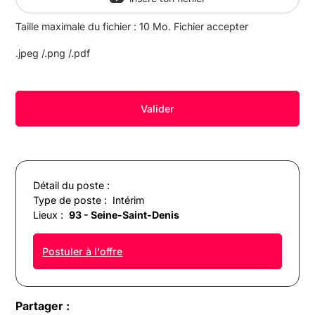
Taille maximale du fichier : 10 Mo. Fichier accepter
.jpeg /.png /.pdf
Détail du poste :
Type de poste :
Intérim
Lieux :
93 - Seine-Saint-Denis
Postuler à l'offre
Partager :