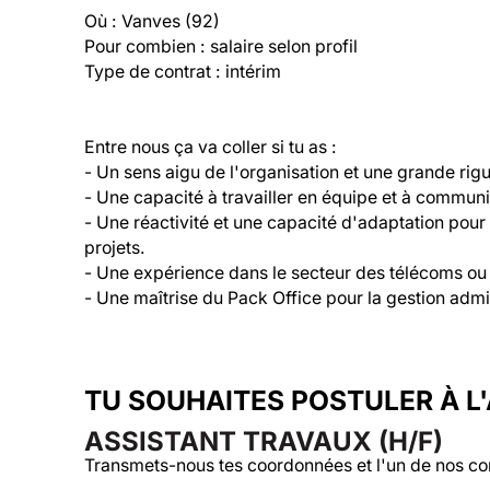
Où : Vanves (92)
Pour combien : salaire selon profil
Type de contrat : intérim
Entre nous ça va coller si tu as :
- Un sens aigu de l'organisation et une grande rig
- Une capacité à travailler en équipe et à communi
- Une réactivité et une capacité d'adaptation pou
projets.
- Une expérience dans le secteur des télécoms ou d
- Une maîtrise du Pack Office pour la gestion admi
TU SOUHAITES POSTULER À L
ASSISTANT TRAVAUX (H/F)
Transmets-nous tes coordonnées et l'un de nos co