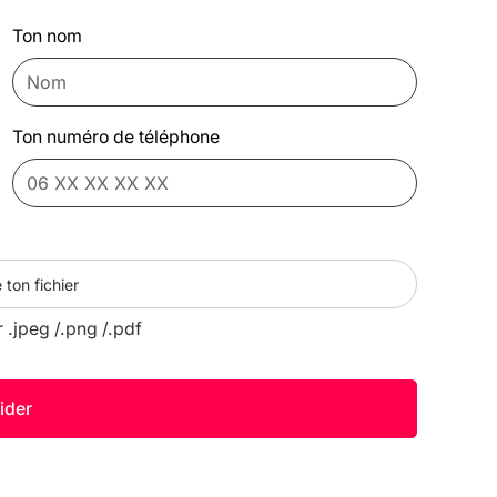
Ton nom
Ton numéro de téléphone
 ton fichier
r .jpeg /.png /.pdf