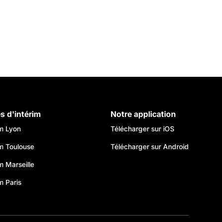
es d'intérim
Notre application
im Lyon
Télécharger sur iOS
im Toulouse
Télécharger sur Android
im Marseille
m Paris