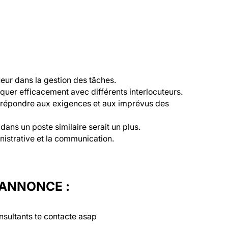
ueur dans la gestion des tâches.
quer efficacement avec différents interlocuteurs.
r répondre aux exigences et aux imprévus des 
ans un poste similaire serait un plus.
nistrative et la communication.
'ANNONCE :
nsultants te contacte asap