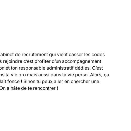
cabinet de recrutement qui vient casser les codes 
s rejoindre c’est profiter d’un accompagnement 
 et ton responsable administratif dédiés. C’est 
 ta vie pro mais aussi dans ta vie perso. Alors, ça 
 plaît fonce ! Sinon tu peux aller en chercher une 
On a hâte de te rencontrer !