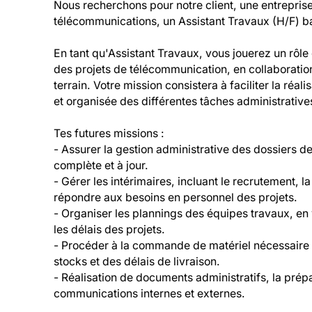
Nous recherchons pour notre client, une entreprise
télécommunications, un Assistant Travaux (H/F) b
En tant qu'Assistant Travaux, vous jouerez un rôle c
des projets de télécommunication, en collaboration é
terrain. Votre mission consistera à faciliter la réal
et organisée des différentes tâches administratives
Tes futures missions :
- Assurer la gestion administrative des dossiers d
complète et à jour.
- Gérer les intérimaires, incluant le recrutement, la 
répondre aux besoins en personnel des projets.
- Organiser les plannings des équipes travaux, en v
les délais des projets.
- Procéder à la commande de matériel nécessaire a
stocks et des délais de livraison.
- Réalisation de documents administratifs, la prépa
communications internes et externes.